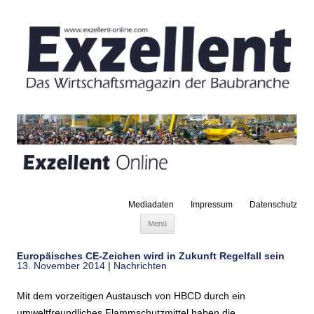
Mediadaten
Impressum
Datenschutz
Zum Inhalt springen
Menü
Europäisches CE-Zeichen wird in Zukunft Regelfall sein
13. November 2014
|
Nachrichten
Mit dem vorzeitigen Austausch von HBCD durch ein
umweltfreundliches Flammschutzmittel haben die