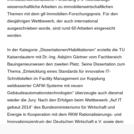
wissenschaftliche Arbeiten zu immobilienwirtschaftlichen
Themen mit dem gif-Immobilien-Forschungspreis. Für den
diesjährigen Wettbewerb, der auch international
ausgeschrieben wurde, sind rund 60 Arbeiten eingereicht
worden.
In der Kategorie „Dissertationen/Habilitationen“ erzielte die TU
Kaiserslautern mit Dr.-Ing. Asbjörn Gärtner vom Fachbereich
Bauingenieurwesen den zweiten Platz. Seine Dissertation zum
Thema „Entwicklung eines Standards für innovative IT-
Schnittstellen im Facility Management zur Kopplung
webbasierter CAFM-Systeme mit neuen
Gebäudeautomationstechnologien“ überzeugte auch diesmal
wieder die Jury. Nach den Erfolgen beim Wettbewerb „Auf IT
gebaut 2014“ des Bundesministeriums für Wirtschaft und
Energie in Kooperation mit dem RKW Rationalisierungs- und
Innovationszentrum der Deutschen Wirtschaft e.V. sowie dem
„GEFMA-Förderpreis 2014“ des Deutschen Verbandes für