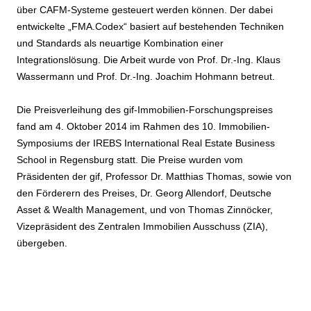
über CAFM-Systeme gesteuert werden können. Der dabei
entwickelte „FMA.Codex“ basiert auf bestehenden Techniken
und Standards als neuartige Kombination einer
Integrationslösung. Die Arbeit wurde von Prof. Dr.-Ing. Klaus
Wassermann und Prof. Dr.-Ing. Joachim Hohmann betreut.
Die Preisverleihung des gif-Immobilien-Forschungspreises
fand am 4. Oktober 2014 im Rahmen des 10. Immobilien-
Symposiums der IREBS International Real Estate Business
School in Regensburg statt. Die Preise wurden vom
Präsidenten der gif, Professor Dr. Matthias Thomas, sowie von
den Förderern des Preises, Dr. Georg Allendorf, Deutsche
Asset & Wealth Management, und von Thomas Zinnöcker,
Vizepräsident des Zentralen Immobilien Ausschuss (ZIA),
übergeben.