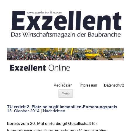
Mediadaten
Impressum
Datenschutz
Zum Inhalt springen
Menü
TU erzielt 2. Platz beim gif Immobilien-Forschungspreis
13. Oktober 2014
|
Nachrichten
Bereits zum 20. Mal ehrte die gif Gesellschaft für
Immobilienwirtschaftliche Forschung e.V. hochkarätige