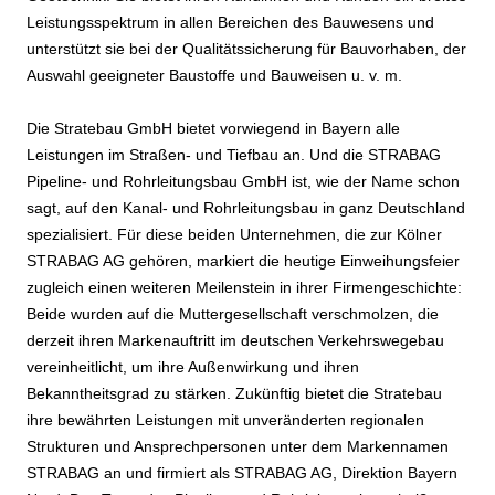
Leistungsspektrum in allen Bereichen des Bauwesens und
unterstützt sie bei der Qualitätssicherung für Bauvorhaben, der
Auswahl geeigneter Baustoffe und Bauweisen u. v. m.
Die Stratebau GmbH bietet vorwiegend in Bayern alle
Leistungen im Straßen- und Tiefbau an. Und die STRABAG
Pipeline- und Rohrleitungsbau GmbH ist, wie der Name schon
sagt, auf den Kanal- und Rohrleitungsbau in ganz Deutschland
spezialisiert. Für diese beiden Unternehmen, die zur Kölner
STRABAG AG gehören, markiert die heutige Einweihungsfeier
zugleich einen weiteren Meilenstein in ihrer Firmengeschichte:
Beide wurden auf die Muttergesellschaft verschmolzen, die
derzeit ihren Markenauftritt im deutschen Verkehrswegebau
vereinheitlicht, um ihre Außenwirkung und ihren
Bekanntheitsgrad zu stärken. Zukünftig bietet die Stratebau
ihre bewährten Leistungen mit unveränderten regionalen
Strukturen und Ansprechpersonen unter dem Markennamen
STRABAG an und firmiert als STRABAG AG, Direktion Bayern