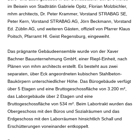
im Beisein von Stadträtin Gabriele Opitz, Florian Molzbichler,
mhm architects, Dr. Peter Krammer, Vorstand STRABAG SE,
Peter Kern, Vorstand STRABAG AG, Jörn Beckmann, Vorstand
Ed. Züblin AG, und weiteren Gästen, offiziell von Pfarrer Klaus
Poitsch, Pfarramt Hl. Geist Regensburg, eingeweiht.
Das prägnante Gebäudeensemble wurde von der Xaver
Bachner Bauunternehmung GmbH, einer Riepl-Einheit, nach
Plänen von mhm architects erstellt. Es besteht aus zwei
separaten, über Eck angeordneten kubischen Stahlbeton-
Baukörpern unterschiedlicher Höhe. Das Bürogebäude verfügt
über 5 Etagen und eine Bruttogeschossfläche von 3.200 m²,
das Laborgebäude über 2 Etagen und eine
Bruttogeschossfläche von 534 m². Beim Labortrakt wurden das
Obergeschoss mit den Büros und Sozialräumen und das
Erdgeschoss mit den Laborräumen hinsichtlich Schall und
Erschütterungen voneinander entkoppelt.