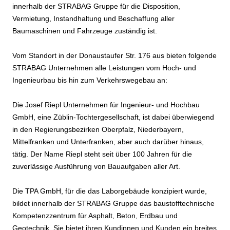
innerhalb der STRABAG Gruppe für die Disposition,
Vermietung, Instandhaltung und Beschaffung aller
Baumaschinen und Fahrzeuge zuständig ist.
Vom Standort in der Donaustaufer Str. 176 aus bieten folgende
STRABAG Unternehmen alle Leistungen vom Hoch- und
Ingenieurbau bis hin zum Verkehrswegebau an:
Die Josef Riepl Unternehmen für Ingenieur- und Hochbau
GmbH, eine Züblin-Tochtergesellschaft, ist dabei überwiegend
in den Regierungsbezirken Oberpfalz, Niederbayern,
Mittelfranken und Unterfranken, aber auch darüber hinaus,
tätig. Der Name Riepl steht seit über 100 Jahren für die
zuverlässige Ausführung von Bauaufgaben aller Art.
Die TPA GmbH, für die das Laborgebäude konzipiert wurde,
bildet innerhalb der STRABAG Gruppe das baustofftechnische
Kompetenzzentrum für Asphalt, Beton, Erdbau und
Geotechnik. Sie bietet ihren Kundinnen und Kunden ein breites