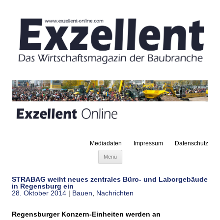
Mediadaten
Impressum
Datenschutz
Zum Inhalt springen
Menü
STRABAG weiht neues zentrales Büro- und Laborgebäude
in Regensburg ein
28. Oktober 2014
|
Bauen
,
Nachrichten
Regensburger Konzern-Einheiten werden an