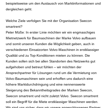
beispielsweise um den Austausch von Marktinformationen und
dergleichen geht.
Welche Ziele verfolgen Sie mit der Organisation Swecon
smartrent?
Peter Müße: In erster Linie möchten wir ein engmaschiges
Mietnetzwerk für Baumaschinen der Marke Volvo aufbauen
und somit unseren Kunden die Möglichkeit geben, auch in
verschiedenen Einsatzorten Volvo-Maschinen in erstklassiger
Qualität und zu Top-Konditionen mieten zu können. Die
Kunden sollen sich bei allen Standorten des Netzwerks gut
aufgehoben und betreut fühlen – wir möchten der
Ansprechpartner für Lösungen rund um die Vermietung von
Volvo-Baumaschinen sein und erhoffen uns dadurch eine
höhere Marktdurchdringung und eine nennenswerte
Steigerung des Bekanntheitsgrades der Marken Swecon,
Swecon smartrent und nicht zuletzt Volvo. Swecon smartrent
soll ein Begriff für die Miete erstklassiger Maschinen werden.
Wir sind uns sicher, dass wir unsere angeschlossenen Partner