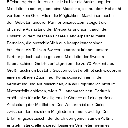
Effekte ergeben. In erster Linie ist hier die Auslastung der
Mietflotte zu sehen; denn eine Maschine, die auf dem Hof steht
verdient kein Geld. Allein die Möglichkeit, Maschinen auch in
den Gebieten anderer Partner einzusetzen, steigert die
physische Auslastung der Mietparks und somit auch den
Umsatz. Zudem besitzen unsere Händlerpartner meist
Portfolios, die ausschließlich aus Kompaktmaschinen
bestehen. Als Teil von Swecon smartrent können unsere
Partner jedoch auf die gesamte Mietflotte der Swecon
Baumaschinen GmbH zurückgreifen, die zu 70 Prozent aus
Großmaschinen besteht. Swecon selbst eröffnet sich wiederum
einen größeren Zugriff auf Kompaktmaschinen in der
Vermietung und auf Maschinen, die wir ursprünglich nicht im
Mietportfolio anbieten, wie z.B. Landmaschinen. Dadurch
erhöht sich für alle Beteiligten die Chance auf eine perfekte
Auslastung der Mietflotten. Des Weiteren ist der Dialog
zwischen den einzelnen Mitgliedern immens wichtig. Der
Erfahrungsaustausch, der durch den gemeinsamen Auftritt
entsteht, stärkt alle angeschlossenen Vermieter, wenn es