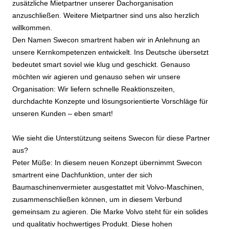
zusätzliche Mietpartner unserer Dachorganisation
anzuschließen. Weitere Mietpartner sind uns also herzlich
willkommen.
Den Namen Swecon smartrent haben wir in Anlehnung an
unsere Kernkompetenzen entwickelt. Ins Deutsche übersetzt
bedeutet smart soviel wie klug und geschickt. Genauso
möchten wir agieren und genauso sehen wir unsere
Organisation: Wir liefern schnelle Reaktionszeiten,
durchdachte Konzepte und lösungsorientierte Vorschläge für
unseren Kunden – eben smart!
Wie sieht die Unterstützung seitens Swecon für diese Partner
aus?
Peter Müße: In diesem neuen Konzept übernimmt Swecon
smartrent eine Dachfunktion, unter der sich
Baumaschinenvermieter ausgestattet mit Volvo-Maschinen,
zusammenschließen können, um in diesem Verbund
gemeinsam zu agieren. Die Marke Volvo steht für ein solides
und qualitativ hochwertiges Produkt. Diese hohen