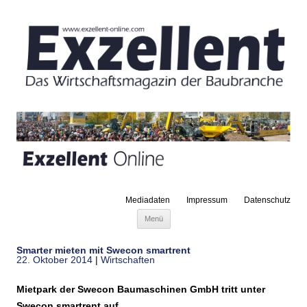
Mediadaten
Impressum
Datenschutz
Zum Inhalt springen
Menü
Smarter mieten mit Swecon smartrent
22. Oktober 2014
|
Wirtschaften
Mietpark der Swecon Baumaschinen GmbH tritt unter
Swecon smartrent auf