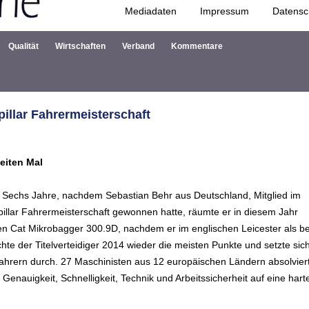
Mediadaten
Impressum
Datensc
Zum Inhalt springen
Qualität
Wirtschaften
Verband
Kommentare
illar Fahrermeisterschaft
eiten Mal
t. Sechs Jahre, nachdem Sebastian Behr aus Deutschland, Mitglied im
pillar Fahrermeisterschaft gewonnen hatte, räumte er in diesem Jahr
euen Cat Mikrobagger 300.9D, nachdem er im englischen Leicester als b
te der Titelverteidiger 2014 wieder die meisten Punkte und setzte sic
rern durch. 27 Maschinisten aus 12 europäischen Ländern absolvier
Genauigkeit, Schnelligkeit, Technik und Arbeitssicherheit auf eine hart