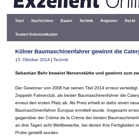
Start
Nachrichten
Bauen
Technik
Regionen
Recht
Teubert Kommunikation
Kölner Baumaschinenfahrer gewinnt die Caterp
13. Oktober 2014
|
Technik
Sebastian Behr beweist Nervenstärke und gewinnt zum zw
Der Gewinner von 2008 hat seinen Titel 2014 erneut verteidig
Zeppelin Fahrerclub, als bester Baumaschinenfahrer die Cater
erneut den ersten Platz ab. Als Preis erhielt er dafür einen n
Baumaschinenfahrer Europas ermittelt wurde. Insgesamt erreich
gegenüber der Crème de la Crème der besten Baumaschinenfah
an drei Tagen acht Wettbewerbe, bei denen ihre Fertigkeiten in 
Probe gestellt wurden.