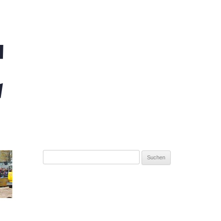
Suchen
nach: