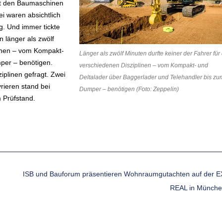
mit den Baumaschinen
i waren absichtlich
g. Und immer tickte
n länger als zwölf
linen – vom Kompakt-
Länger als zwölf Minuten durfte keiner der Fahrer für 
per – benötigen.
verschiedenen Disziplinen – vom Kompakt- und
iplinen gefragt. Zwei
Deltalader über Baggerlader und Telehandler bis zu
rieren stand bei
Dumper – benötigen (Foto: Zeppelin)
 Prüfstand.
ISB und Bauforum präsentieren Wohnraumgutachten auf der 
REAL in Münch