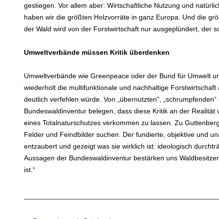
gestiegen. Vor allem aber: Wirtschaftliche Nutzung und natür
haben wir die größten Holzvorräte in ganz Europa. Und die größ
der Wald wird von der Forstwirtschaft nur ausgeplündert, der so
Umweltverbände müssen Kritik überdenken
Umweltverbände wie Greenpeace oder der Bund für Umwelt un
wiederholt die multifunktionale und nachhaltige Forstwirtschaft 
deutlich verfehlen würde. Von „übernutzten“, „schrumpfenden“
Bundeswaldinventur belegen, dass diese Kritik an der Realität
eines Totalnaturschutzes verkommen zu lassen. Zu Guttenberg 
Felder und Feindbilder suchen. Der fundierte, objektive und un
entzaubert und gezeigt was sie wirklich ist: ideologisch durcht
Aussagen der Bundeswaldinventur bestärken uns Waldbesitzer, 
ist.“