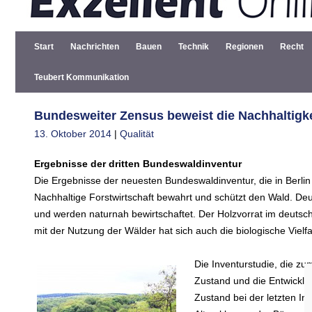
Start
Nachrichten
Bauen
Technik
Regionen
Recht
Teubert Kommunikation
Bundesweiter Zensus beweist die Nachhaltigke
13. Oktober 2014
|
Qualität
Ergebnisse der dritten Bundeswaldinventur
Die Ergebnisse der neuesten Bundeswaldinventur, die in Berlin
Nachhaltige Forstwirtschaft bewahrt und schützt den Wald. De
und werden naturnah bewirtschaftet. Der Holzvorrat im deutsc
mit der Nutzung der Wälder hat sich auch die biologische Vielfa
Die Inventurstudie, die zu
Zustand und die Entwicklu
Zustand bei der letzten I