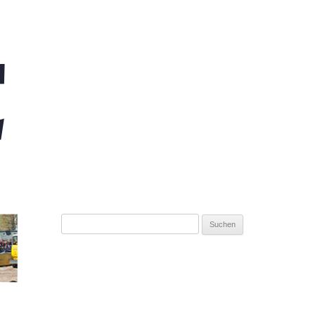
Suchen
nach: