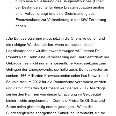
durch eine Novellierung des Baugesetzbuches (Erhalt
der Bestandsrechte für diese Ersatzneubauten analog
einer Vollsanierung) und eine Gleichstellung des
Ersatzneubaus zur Vollsanierung in der KfW-Förderung
geben.
„Die Bundesregierung muss jetzt in die Offensive gehen und
die richtigen Weichen stellen, wenn sie noch in dieser
Legislaturperiode wirklich etwas bewegen will“, betont Dr.
Ronald Rast. Denn eine Verbesserung der Energieeffizienz bei
Gebäuden sei nicht nur eine wesentliche Voraussetzung zum
Gelingen der Energiewende, sie helfe auch, Betriebskosten zu
senken: 466 Milliarden Kilowattstunden seien laut Umwelt-und
Bauministerium 2012 für die Raumwärme verbraucht worden –
und damit immerhin 8,4 Prozent weniger als 2005. Allerdings
sei bei den Familien von dieser Einsparung im Geldbeutel
bisher nichts angekommen. Denn die Preise für Öl, Gas und
Strom seien gleichzeitig enorm gestiegen. „Wenn die
Bundesregierung energetische Sanierung vorantreibt, tut sie