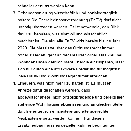
schneller genutzt werden kann.
Gebäudesanierung wirtschaftlich und sozialverträglich
halten: Die Energieeinsparverordnung (EnEV) darf nicht
unnötig überzogen werden. Es ist notwendig, den Blick
dafür zu behalten, was sinnvoll und wirtschaftlich
machbar ist. Die aktuelle EnEV wirkt bereits bis ins Jahr
2020. Die Messlatte über das Ordnungsrecht immer
höher zu legen, geht an der Realität vorbei. Das Ziel, bei
Wohngebäuden deutlich mehr Energie einzusparen, lässt
sich nur durch eine attraktivere Förderung für möglichst
viele Haus- und Wohnungseigentümer erreichen.
Erneuern, was nicht mehr zu halten ist: Es müssen
Anreize dafür geschaffen werden, dass
abgewirtschaftete, nicht ortsbildprägende und bereits leer
stehende Wohnhäuser abgerissen und an gleicher Stelle
durch energetisch effizientere und altersgerechte
Neubauten ersetzt werden können. Für diesen
Ersatzneubau muss es gezielte Rahmenbedingungen