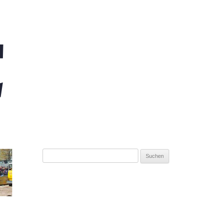
Suchen
nach: