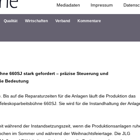
Mediadaten
Impressum
Datensc
Zum Inhalt springen
Qualität
Wirtschaften
Verband
Kommentare
hne 660SJ stark gefordert – präzise Steuerung und
oße Bedeutung
 Bis auf die Reparaturzeiten für die Anlagen läuft die Produktion das
Teleskoparbeitsbühne 660SJ. Sie wird für die Instandhaltung der Anlag
beit während der Instandsetzungszeit, wenn die Produktionsanlagen ruh
 Wochen im Sommer und während der Weihnachtsfeiertage. Die JLG