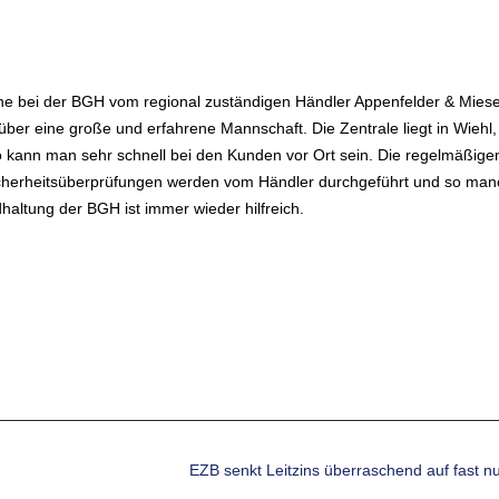
ne bei der BGH vom regional zuständigen Händler Appenfelder & Mies
ber eine große und erfahrene Mannschaft. Die Zentrale liegt in Wiehl,
So kann man sehr schnell bei den Kunden vor Ort sein. Die regelmäßige
cherheitsüberprüfungen werden vom Händler durchgeführt und so man
dhaltung der BGH ist immer wieder hilfreich.
EZB senkt Leitzins überraschend auf fast nu