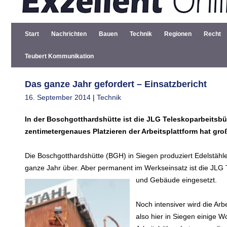
Start
Nachrichten
Bauen
Technik
Regionen
Recht
Teubert Kommunikation
Das ganze Jahr gefordert – Einsatzbericht
16. September 2014
|
Technik
In der Boschgotthardshütte ist die JLG Teleskoparbeitsbü
zentimetergenaues Platzieren der Arbeitsplattform hat gr
Die Boschgotthardshütte (BGH) in Siegen produziert Edelstähle.
ganze Jahr über. Aber permanent im Werkseinsatz ist die JLG 
und Gebäude eingesetzt.
Noch intensiver wird die Ar
also hier in Siegen einige