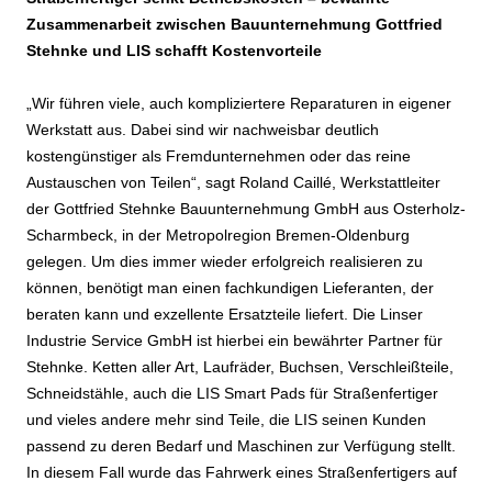
Zusammenarbeit zwischen Bauunternehmung Gottfried
Stehnke und LIS schafft Kostenvorteile
„Wir führen viele, auch kompliziertere Reparaturen in eigener
Werkstatt aus. Dabei sind wir nachweisbar deutlich
kostengünstiger als Fremdunternehmen oder das reine
Austauschen von Teilen“, sagt Roland Caillé, Werkstattleiter
der Gottfried Stehnke Bauunternehmung GmbH aus Osterholz-
Scharmbeck, in der Metropolregion Bremen-Oldenburg
gelegen. Um dies immer wieder erfolgreich realisieren zu
können, benötigt man einen fachkundigen Lieferanten, der
beraten kann und exzellente Ersatzteile liefert. Die Linser
Industrie Service GmbH ist hierbei ein bewährter Partner für
Stehnke. Ketten aller Art, Laufräder, Buchsen, Verschleißteile,
Schneidstähle, auch die LIS Smart Pads für Straßenfertiger
und vieles andere mehr sind Teile, die LIS seinen Kunden
passend zu deren Bedarf und Maschinen zur Verfügung stellt.
In diesem Fall wurde das Fahrwerk eines Straßenfertigers auf