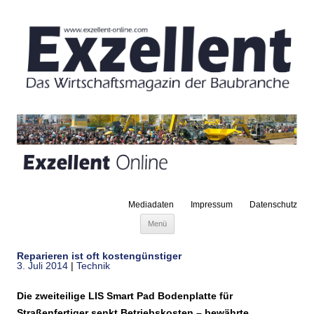
Mediadaten
Impressum
Datenschutz
Zum Inhalt springen
Menü
Reparieren ist oft kostengünstiger
3. Juli 2014
|
Technik
Die zweiteilige LIS Smart Pad Bodenplatte für
Straßenfertiger senkt Betriebskosten – bewährte