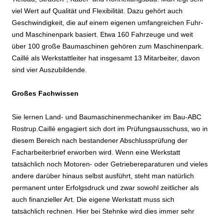
viel Wert auf Qualität und Flexibilität. Dazu gehört auch
Geschwindigkeit, die auf einem eigenen umfangreichen Fuhr-
und Maschinenpark basiert. Etwa 160 Fahrzeuge und weit
über 100 große Baumaschinen gehören zum Maschinenpark.
Caillé als Werkstattleiter hat insgesamt 13 Mitarbeiter, davon
sind vier Auszubildende.
Großes Fachwissen
Sie lernen Land- und Baumaschinenmechaniker im Bau-ABC
Rostrup.Caillé engagiert sich dort im Prüfungsausschuss, wo in
diesem Bereich nach bestandener Abschlussprüfung der
Facharbeiterbrief erworben wird. Wenn eine Werkstatt
tatsächlich noch Motoren- oder Getriebereparaturen und vieles
andere darüber hinaus selbst ausführt, steht man natürlich
permanent unter Erfolgsdruck und zwar sowohl zeitlicher als
auch finanzieller Art. Die eigene Werkstatt muss sich
tatsächlich rechnen. Hier bei Stehnke wird dies immer sehr