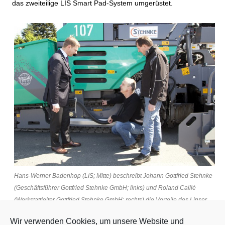
das zweiteilige LIS Smart Pad-System umgerüstet.
Hans-Werner Badenhop (LIS; Mitte) beschreibt Johann Gottfried Stehnke
(Geschäftsführer Gottfried Stehnke GmbH; links) und Roland Caillé
(Werkstattleiter Gottfried Stehnke GmbH; rechts) die Vorteile des Linser
Smart Pad-Systems
Wir verwenden Cookies, um unsere Website und